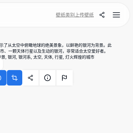
壁纸
类别
上传壁纸
纸展示了从太空中俯瞰地球的绝美景象，以鲜艳的银河为背景。此
市、一颗天体行星以及生动的银河，非常适合太空爱好者。
夜景, 银河, 银河系, 太空, 天体, 行星, 灯火辉煌的城市
)