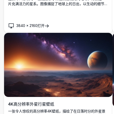
片充满活力的星系。图像捕捉了地球上的日出，以生动的细节突
出了大陆和海洋。非常适合作为桌面或移动设备的背景，提供了
我们世界和宇宙的壮丽景观。
3840
×
2160
打开
4K高分辨率外星行星壁纸
一张令人惊叹的高分辨率4K壁纸，描绘了在日落时分的外星景