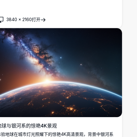
3840
×
2160
打开
地球与银河系的惊艳4K景观
体验地球在城市灯光照耀下的惊艳4K高清景观，背景中银河系