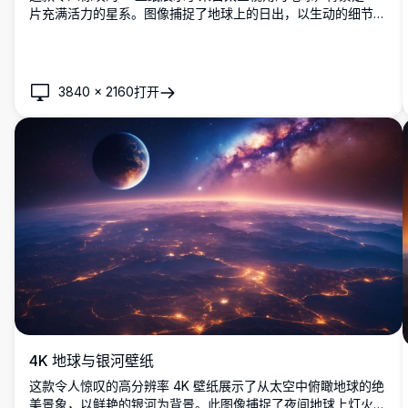
片充满活力的星系。图像捕捉了地球上的日出，以生动的细节突
出了大陆和海洋。非常适合作为桌面或移动设备的背景，提供了
我们世界和宇宙的壮丽景观。
3840
×
2160
打开
4K 地球与银河壁纸
这款令人惊叹的高分辨率 4K 壁纸展示了从太空中俯瞰地球的绝
美景象，以鲜艳的银河为背景。此图像捕捉了夜间地球上灯火辉