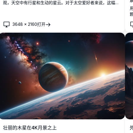
观，天空中有行星和生动的星云。对于太空爱好者来说，这幅图
像以细致的细节和鲜艳的色彩捕捉了一个异世界美景的魅力。
3648
×
2160
打开
壮丽的木星在4K月景之上