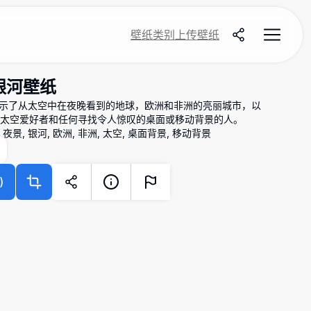
壁纸
类别
上传壁纸
银河壁纸
纸展示了从太空中在夜晚看到的地球，欧洲和非洲的亮丽城市，以
太空爱好者和任何寻找令人惊叹的桌面或移动背景的人。
夜景, 银河, 欧洲, 非洲, 太空, 桌面背景, 移动背景
)