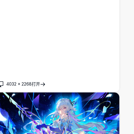
4032
×
2268
打开