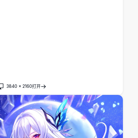
3840
×
2160
打开