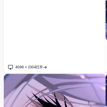
4096
×
2304
打开