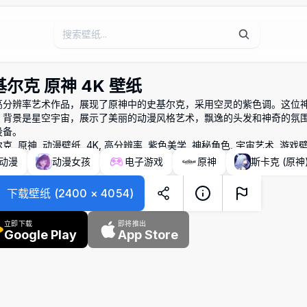
尔克 原神 4K 壁纸
高分辨率艺术作品，展现了原神中的史基尔克，采用空灵的紫色调。这位
，背景是星空宇宙，展示了美丽的动漫风格艺术，飘逸的头发和神奇的氛
设备。
克, 原神, 动漫壁纸, 4K, 高分辨率, 紫色美学, 神秘角色, 宇宙艺术, 游戏
动漫
动漫女孩
电子游戏
原神
斯卡克 (原神
下载壁纸
(
2400
×
4054
)
立即下载
即将推出
Google Play
App Store