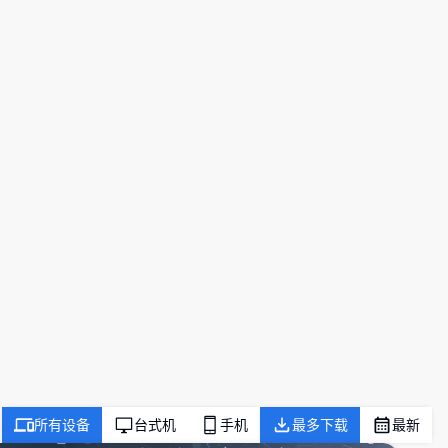
所有设备
台式机
手机
最多下载
最新