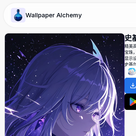
Wallpaper Alchemy
史基
精美
宝珠
显示
史基尔