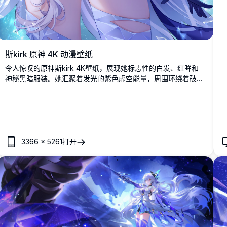
斯kirk 原神 4K 动漫壁纸
令人惊叹的原神斯kirk 4K壁纸，展现她标志性的白发、红眸和
神秘黑暗服装。她汇聚着发光的紫色虚空能量，周围环绕着破碎
的水晶碎片，背景为宇宙般的深邃黑暗。
3366
×
5261
打开