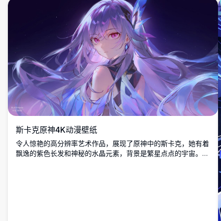
斯卡克原神4K动漫壁纸
令人惊艳的高分辨率艺术作品，展现了原神中的斯卡克，她有着
飘逸的紫色长发和神秘的水晶元素，背景是繁星点点的宇宙。完
美的桌面壁纸，展现了空灵的动漫艺术风格，拥有充满活力的紫
蓝色调。