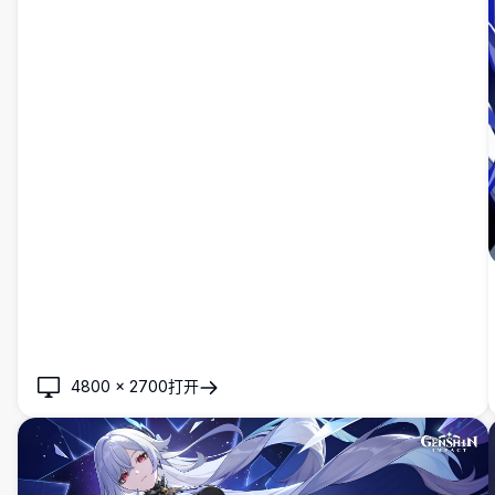
4800
×
2700
打开