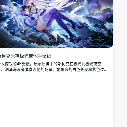
斯柯克原神极光吉他手壁纸
令人惊叹的4K壁纸，展示原神中的斯柯克在极光北极光夜空
下、汹涌海浪旁弹奏吉他的场景。她飘逸的白色长发和紫色过膝
靴营造出迷人的奇幻画面。