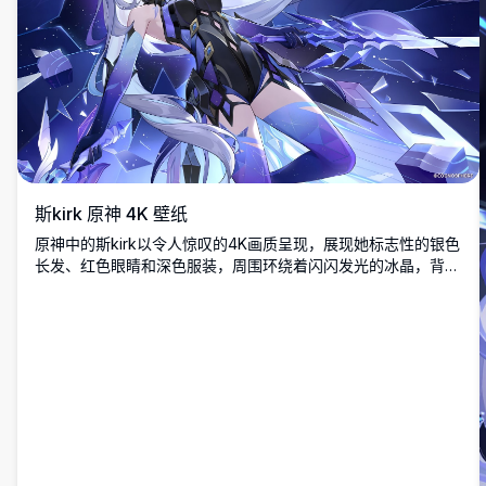
斯kirk 原神 4K 壁纸
原神中的斯kirk以令人惊叹的4K画质呈现，展现她标志性的银色
长发、红色眼睛和深色服装，周围环绕着闪闪发光的冰晶，背景
为戏剧性的宇宙蓝。