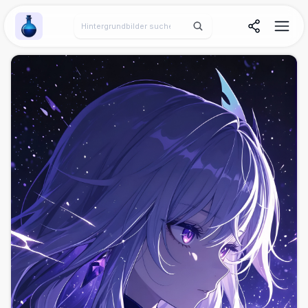
Wallpaper Alchemy