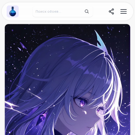
Wallpaper Alchemy