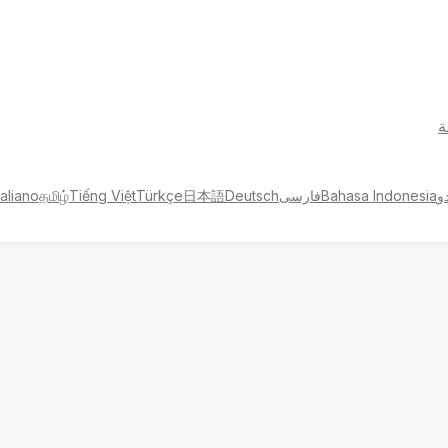
ة
و
Bahasa Indonesia
فارسی
Deutsch
日本語
Türkçe
Tiếng Việt
தமிழ்
taliano