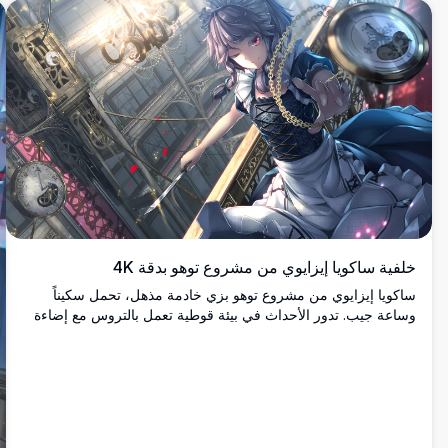
خلفية ساكويا إيزايوي من مشروع توهو بدقة 4K
ساكويا إيزايوي من مشروع توهو بزي خادمة مذهل، تحمل سكيناً
وساعة جيب. تدور الأحداث في بيئة قوطية تعمل بالتروس مع إضاءة
درامية وتفاصيل ميكانيكية معقدة.