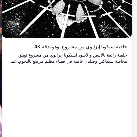
خلفية سيكويا إيزايوي من مشروع توهو بدقة 4K
خلفية رائعة بالأبيض والأسود لسيكويا إيزايوي من مشروع توهو،
محاطة بسكاكين وصلبان عائمة في فضاء مظلم مرصع بالنجوم. عمل
فني عالي الدقة بأسلوب الحبر مع تكوين درامي وطاقة ديناميكية.