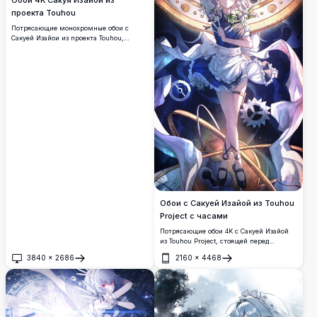
проекта Touhou
Потрясающие монохромные обои с
Сакуей Изайои из проекта Touhou,
окружённой парящими ножами и
крестами в тёмном звёздном
пространстве. Высококачественная
графика в стиле туши с драматической
композицией и динамичной энергией.
Обои с Сакуей Изайой из Touhou
Project с часами
Потрясающие обои 4K с Сакуей Изайой
из Touhou Project, стоящей перед
величественными стимпанк-часами с
3840
×
2686
2160
×
4468
золотыми шестернями. Она держит
Открыть
Открыть
белые цветы в своём культовом наряде
горничной на фоне небесного
художественного произведения в теме
времени.