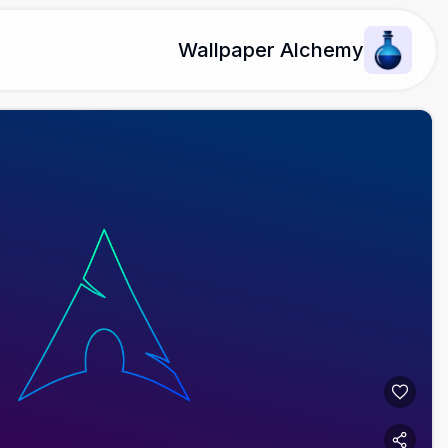
Wallpaper Alchemy