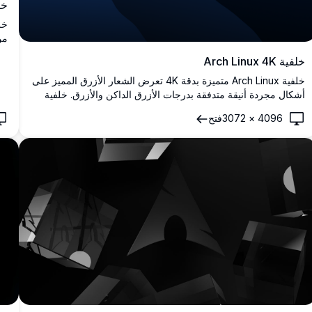
خل
من
بن
خلفية Arch Linux 4K
سط
ال
خلفية Arch Linux متميزة بدقة 4K تعرض الشعار الأزرق المميز على
أشكال مجردة أنيقة متدفقة بدرجات الأزرق الداكن والأزرق. خلفية
سطح مكتب مثالية بدقة فائقة الوضوح للمطورين وعشاق Linux
4096
×
3072
فتح
الباحثين عن جماليات حديثة ومهنية.