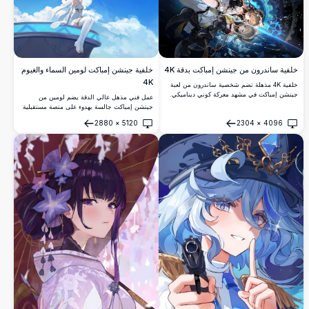
خلفية ساندرون من جينشن إمباكت بدقة 4K
خلفية جينشن إمباكت لومين السماء والغيوم
4K
خلفية 4K مذهلة تضم شخصية ساندرون من لعبة
جينشن إمباكت في مشهد معركة كوني ديناميكي.
عمل فني مذهل عالي الدقة يضم لومين من
تروس ميكانيكية معقدة وطاقة زرقاء متوهجة
جينشن إمباكت جالسة بهدوء على منصة مستقبلية
وتصاميم شخصيات أنيقة تخلق عملاً فنياً بدقة عالية
محاطة بسماء زرقاء جميلة وغيوم بيضاء ناعمة. هذه
2880
×
5120
2304
×
4096
يأخذ الأنفاس.
الخلفية الهادئة بأسلوب الأنمي تلتقط جواً حالماً
فتح
فتح
وأثيرياً مثالي لخلفيات سطح المكتب.