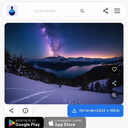
Wallpaper Alchemy
Изтегли
(
2432
×
1664
)
ИЗТЕГЛЕТЕ ОТ
ОЧАКВАЙТЕ СКОРО
Google Play
App Store