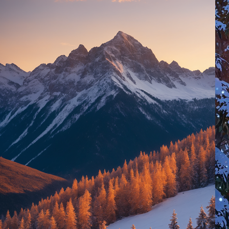
daga almara.