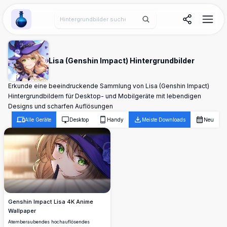
Wallpaper Alchemy
Lisa (Genshin Impact) Hintergrundbilder
Erkunde eine beeindruckende Sammlung von Lisa (Genshin Impact)
Hintergrundbildern für Desktop- und Mobilgeräte mit lebendigen
Designs und scharfen Auflösungen
Alle Geräte
Desktop
Handy
Meiste Downloads
Neu
Genshin Impact Lisa 4K Anime
Wallpaper
Atemberaubendes hochauflösendes