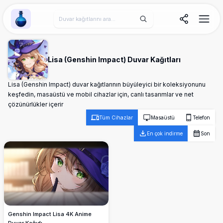
Wallpaper Alchemy
Lisa (Genshin Impact) Duvar Kağıtları
Lisa (Genshin Impact) duvar kağıtlarının büyüleyici bir koleksiyonunu
keşfedin, masaüstü ve mobil cihazlar için, canlı tasarımlar ve net
çözünürlükler içerir
Tüm Cihazlar
Masaüstü
Telefon
En çok indirme
Son
Genshin Impact Lisa 4K Anime
Duvar Kağıdı