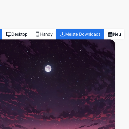
Desktop
Handy
Meiste Downloads
Neu