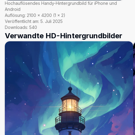
Hochauflösendes Handy-Hintergrundbild für iPhone und
Android
Auflösung:
2100
×
4200
(
1
×
2
)
Veröffentlicht am:
5. Juli 2025
Downloads:
540
Verwandte HD-Hintergrundbilder