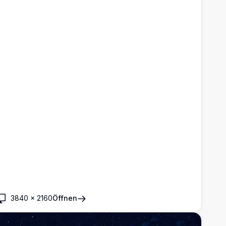
3840
×
2160
Öffnen