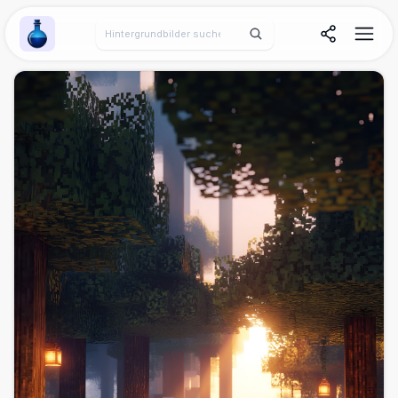
Wallpaper Alchemy