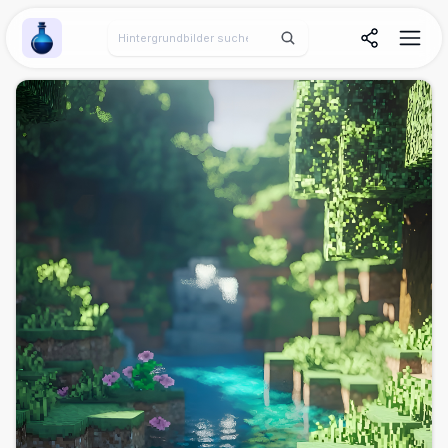
Wallpaper Alchemy