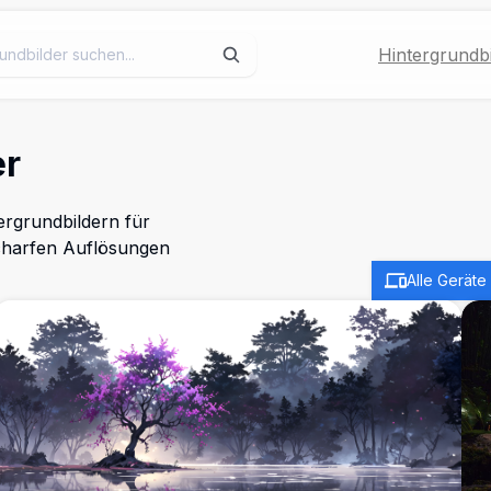
Hintergrundbi
er
rgrundbildern für
scharfen Auflösungen
Alle Geräte