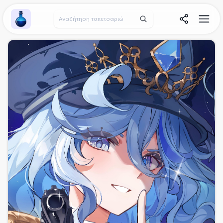
Wallpaper Alchemy