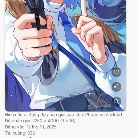
Hình nền di động độ phân giải cao cho iPhone và Android
Độ phân giải:
2250
×
4000
(
9
×
16
)
Đăng vào:
12 thg 10, 2025
Tải xuống:
338