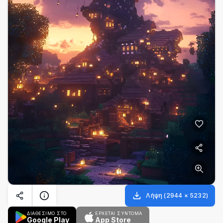
Λήψη
(
2944
×
5232
)
ΔΙΑΘΕΣΙΜΟ ΣΤΟ
ΈΡΧΕΤΑΙ ΣΎΝΤΟΜΑ
Google Play
App Store