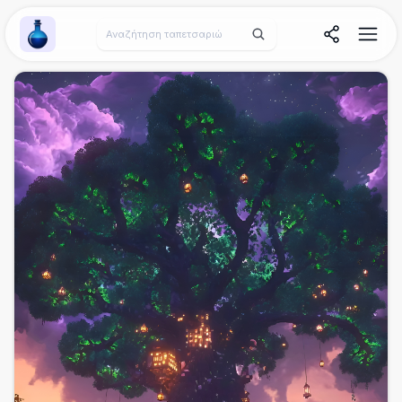
Wallpaper Alchemy