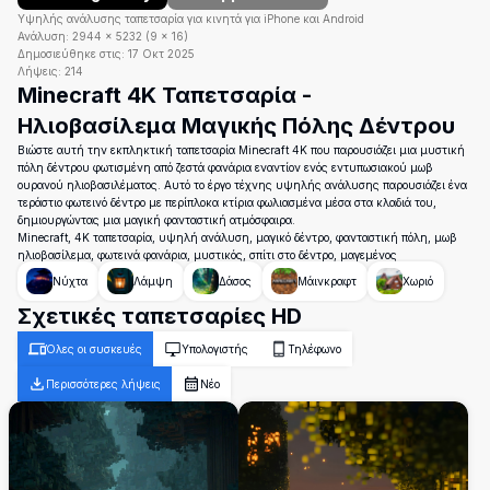
Υψηλής ανάλυσης ταπετσαρία για κινητά για iPhone και Android
Ανάλυση:
2944
×
5232
(
9
×
16
)
Δημοσιεύθηκε στις:
17 Οκτ 2025
Λήψεις:
214
Minecraft 4K Ταπετσαρία -
Ηλιοβασίλεμα Μαγικής Πόλης Δέντρου
Βιώστε αυτή την εκπληκτική ταπετσαρία Minecraft 4K που παρουσιάζει μια μυστική
πόλη δέντρου φωτισμένη από ζεστά φανάρια εναντίον ενός εντυπωσιακού μωβ
ουρανού ηλιοβασιλέματος. Αυτό το έργο τέχνης υψηλής ανάλυσης παρουσιάζει ένα
τεράστιο φωτεινό δέντρο με περίπλοκα κτίρια φωλιασμένα μέσα στα κλαδιά του,
δημιουργώντας μια μαγική φανταστική ατμόσφαιρα.
Minecraft, 4K ταπετσαρία, υψηλή ανάλυση, μαγικό δέντρο, φανταστική πόλη, μωβ
ηλιοβασίλεμα, φωτεινά φανάρια, μυστικός, σπίτι στο δέντρο, μαγεμένος
Νύχτα
Λάμψη
Δάσος
Μάινκραφτ
Χωριό
Σχετικές ταπετσαρίες HD
Όλες οι συσκευές
Υπολογιστής
Τηλέφωνο
Περισσότερες λήψεις
Νέο