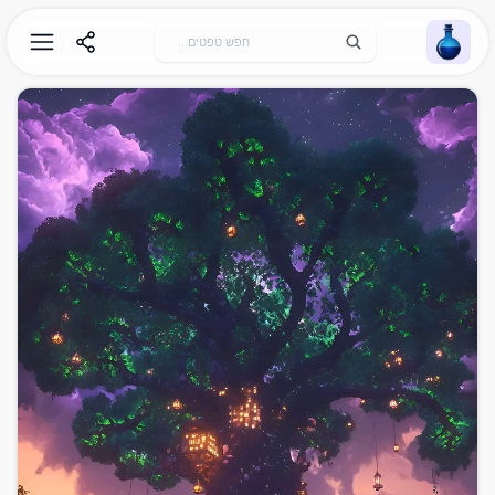
Wallpaper Alchemy