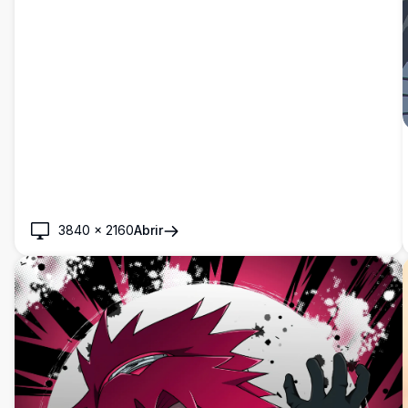
3840
×
2160
Abrir