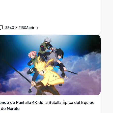
3840
×
2160
Abrir
ondo de Pantalla 4K de la Batalla Épica del Equipo
 de Naruto