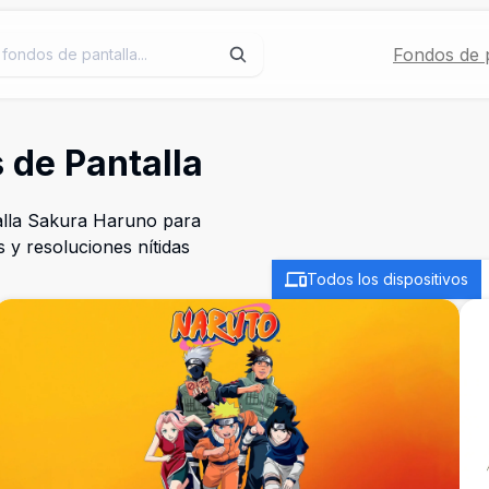
Fondos de p
 de Pantalla
alla Sakura Haruno para
s y resoluciones nítidas
Todos los dispositivos