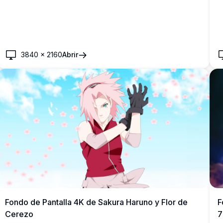
3840
×
2160
Abrir
Fondo de Pantalla 4K de Sakura Haruno y Flor de
F
Cerezo
7