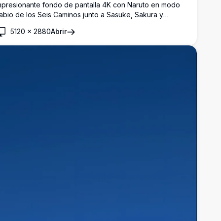
mpresionante fondo de pantalla 4K con Naruto en modo
abio de los Seis Caminos junto a Sasuke, Sakura y
akashi. El Equipo 7 unido en una dinámica pose de batalla
5120
×
2880
Abrir
ontra un dramático fondo de cielo, mostrando su poder
efinitivo.