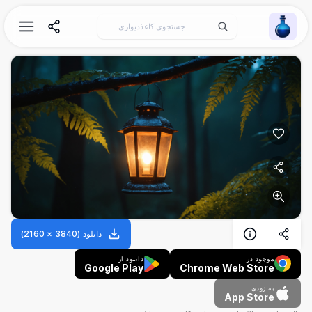
Wallpaper Alchemy
دانلود
(
3840
×
2160
)
موجود در
دانلود از
Google Play
Chrome Web Store
به زودی
App Store