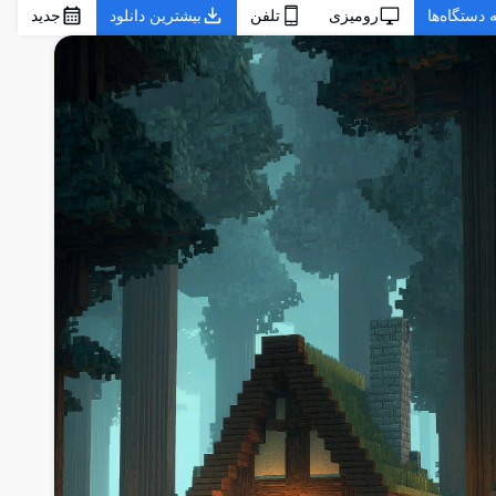
 دستگاه‌ها
رومیزی
تلفن
بیشترین دانلود
جدید