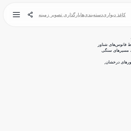
کاغذ دیواری
دسته‌بندی‌ها
بارگذاری تصویر زمینه
شن شده توسط فانوس‌های شناور
ی، مسیرهای سنگی
یی, نورهای درخشان,