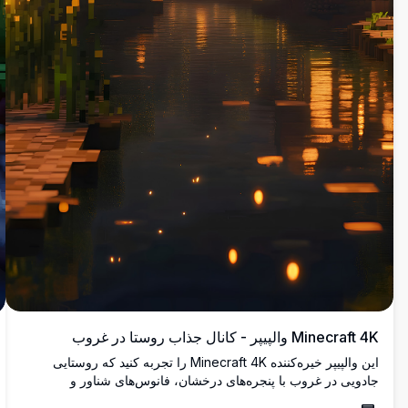
Minecraft 4K والپیپر - کانال جذاب روستا در غروب
این والپیپر خیره‌کننده Minecraft 4K را تجربه کنید که روستایی
جادویی در غروب با پنجره‌های درخشان، فانوس‌های شناور و
بازتاب‌های آرام کانال را نشان می‌دهد. این اثر هنری با وضوح بالا