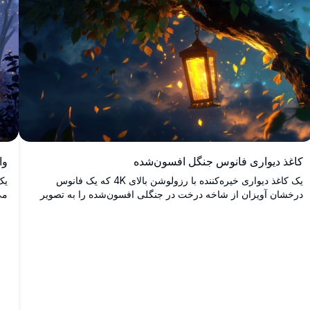
ای
دن
کاغذ دیواری فانوس جنگل افسون‌شده
وا
یک کاغذ دیواری خیره‌کننده با رزولوشن بالای 4K که یک فانوس
یک
درخشان آویزان از شاخه درخت در جنگلی افسون‌شده را به تصویر
می
می‌کشد. صحنه با نوری گرم و طلایی روشن شده است، با برگ‌هایی
و 
که به آرامی در پس‌زمینه آسمان غروب رویایی فرو می‌ریزند. این اثر
می
هنری خیره‌کننده که برای افزودن جلوه‌ای جادویی به دسکتاپ یا
دستگاه موبایل شما ایده‌آل است، جوهره فانتزی و آرامش را به
تصویر می‌کشد.