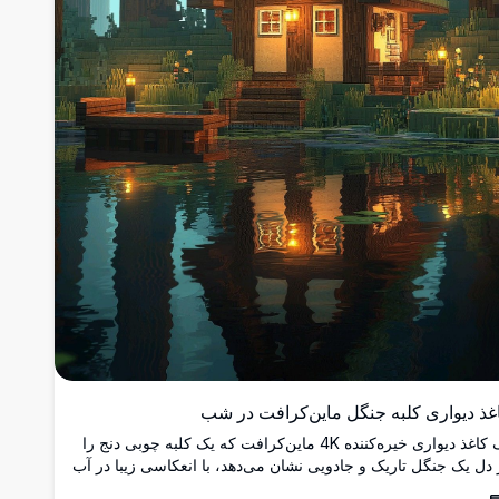
غذ دیواری کلبه جنگل ماین‌کرافت در شب
یک کاغذ دیواری خیره‌کننده 4K ماین‌کرافت که یک کلبه چوبی دنج را
 دل یک جنگل تاریک و جادویی نشان می‌دهد، با انعکاسی زیبا در آب
ام و فانوس‌های گرم و درخشانی که صحنه شب آرام را روشن