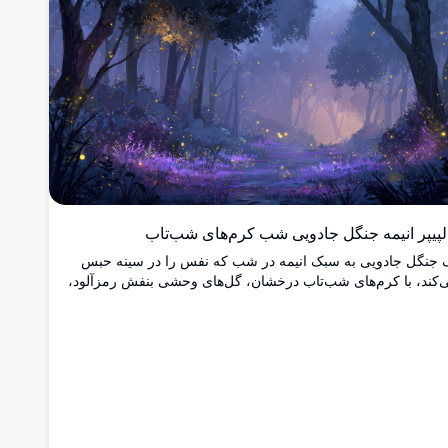
ده‌آل برای دسکتاپ‌ها، لپ‌تاپ‌ها یا دستگاه‌های موبایلی است که به
بال زیبایی الهام‌گرفته از طبیعت هستند.
لپیپر انیمه جنگل جادویی شب کرم‌های شب‌تاب
 جنگل جادویی به سبک انیمه در شب که نفس را در سینه حبس
‌کند، با کرم‌های شب‌تاب درخشان، گل‌های وحشی بنفش رمزآلود،
نور طلایی گرمی که از میان درختان مه‌آلود و سر به فلک کشیده
‌تابد و فضایی جادویی و آرام می‌آفریند.