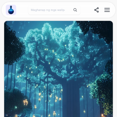
Wallpaper Alchemy