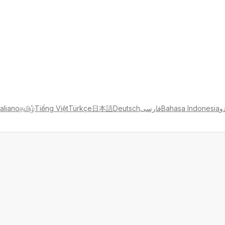
و
Bahasa Indonesia
فارسی
Deutsch
日本語
Türkçe
Tiếng Việt
தமிழ்
taliano