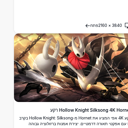
3840
×
2160
פתח
Hollow Knight Silksong 4K Horn רקע
רקע 4K אפי המציג את Hornet מ-Hollow Knight: Silksong בקרב
 עם אפקטי תאורה דרמטיים. יצירת אמנות ברזולוציה גבוהה