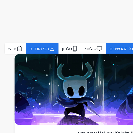
כל המכשירים
שולחני
טלפון
הכי הורדות
חדש