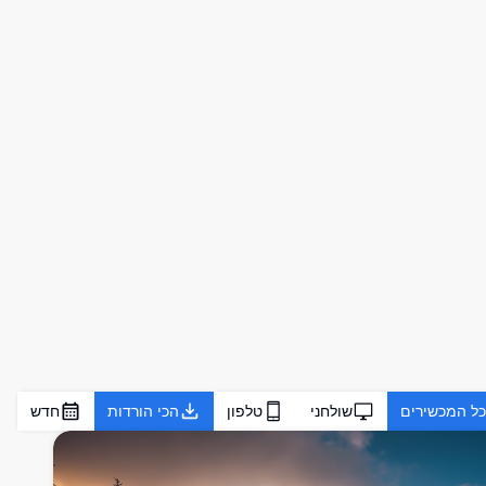
כל המכשירים
שולחני
טלפון
הכי הורדות
חדש