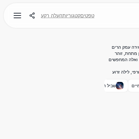
טפטים
קטגוריות
העלה רקע
ביל החלב מאירה עמק הרים
 מתחת, זוהר
י ואלה המחפשים
ם אסטרונומי, נוף חורפי, לילה זרוע
יים
שביל החלב