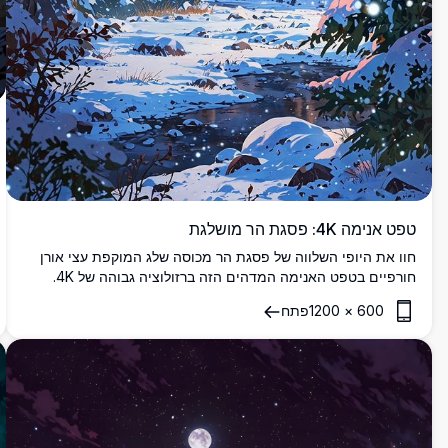
טפט אנימה 4K: פסגת הר מושלגת
חוו את היופי השלווה של פסגת הר מכוסה שלג המוקפת עצי אורן
חורפיים בטפט האנימה המדהים הזה ברזולוציה גבוהה של 4K.
מושלם לאלה שאוהבים את השקט של הטבע בשילוב עם הקסם של
600
×
1200
פתח
אמנות האנימה.