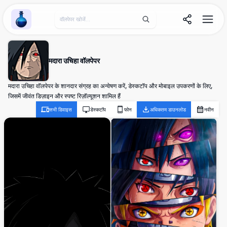
Wallpaper Alchemy
मदारा उचिहा वॉलपेपर
मदारा उचिहा वॉलपेपर के शानदार संग्रह का अन्वेषण करें, डेस्कटॉप और मोबाइल उपकरणों के लिए,
जिसमें जीवंत डिज़ाइन और स्पष्ट रिज़ॉल्यूशन शामिल हैं
सभी डिवाइस
डेस्कटॉप
फोन
अधिकतम डाउनलोड
नवीन