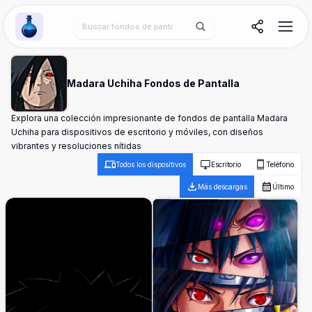
Wallpaper Alchemy
Madara Uchiha Fondos de Pantalla
Explora una colección impresionante de fondos de pantalla Madara
Uchiha para dispositivos de escritorio y móviles, con diseños
vibrantes y resoluciones nítidas
Todos los dispositivos
Escritorio
Teléfono
Más descargas
Último