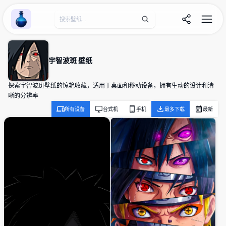
Wallpaper Alchemy
宇智波斑 壁纸
探索宇智波斑壁纸的惊艳收藏，适用于桌面和移动设备，拥有生动的设计和清
晰的分辨率
所有设备
台式机
手机
最多下载
最新