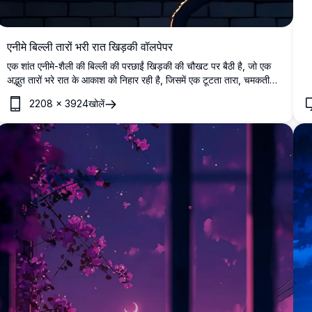
एनीमे बिल्ली तारों भरी रात खिड़की वॉलपेपर
एक शांत एनीमे-शैली की बिल्ली की परछाईं खिड़की की चौखट पर बैठी है, जो एक
अद्भुत तारों भरे रात के आकाश को निहार रही है, जिसमें एक टूटता तारा, चमकती
छतें और एक लालटेन के पास रखा गमला है।
2208
×
3924
खोलें