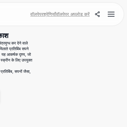
वॉलपेपर
श्रेणियाँ
वॉलपेपर अपलोड करें
आकाश
रमुग्ध कर देने वाले
मिलाते प्रतिबिंब सपने
। यह आकर्षक दृश्य, जो
 स्क्रीन के लिए उपयुक्त
प्रतिबिंब, सपनों जैसा,