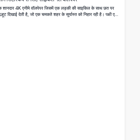
क शानदार 4K एनीमे वॉलपेपर जिसमें एक लड़की की साइकिल के साथ छत पर
ल्हूट दिखाई देती है, जो एक चमकते शहर के सूर्यास्त को निहार रही है। पक्षी एक
मोहक तारों भरे आकाश में उड़ रहे हैं, जिसमें नाटकीय गर्म और ठंडे रंगों का मेल
।