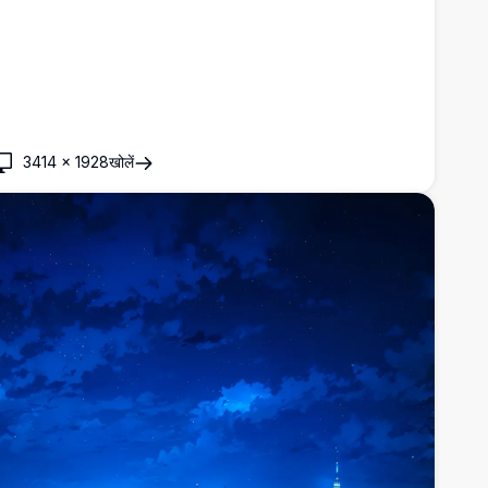
3414
×
1928
खोलें