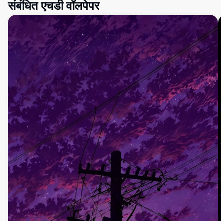
संबंधित एचडी वॉलपेपर