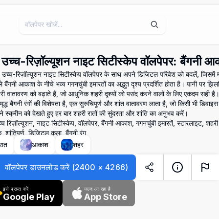
च्च-रिज़ॉल्यूशन नाइट सिटीस्केप वॉलपेपर: बैंगनी 
च्च-रिज़ॉल्यूशन नाइट सिटीस्केप वॉलपेपर के साथ अपने डिजिटल परिवेश को बदलें, जिसमें मंत्
ाले बैंगनी आकाश के नीचे भव्य गगनचुंबी इमारतों का अद्भुत दृश्य प्रदर्शित होता है। पानी पर झिल
री वातावरण को बढ़ाते हैं, जो आधुनिक शहरी दृश्यों को पसंद करने वालों के लिए एकदम सही है
ृद्ध बैंगनी रंगों की विशेषता है, एक सुरुचिपूर्ण और शांत वातावरण लाता है, जो किसी भी डिवाइस
े स्क्रीन को देखते हुए हर बार शहरी रातों की सुंदरता और शांति का अनुभव करें।
च रिज़ॉल्यूशन, नाइट सिटीस्केप, वॉलपेपर, बैंगनी आकाश, गगनचुंबी इमारतें, स्टारलाइट, शहरी 
 शांतिपूर्ण, डिजिटल कला, बैंगनी रंग
रात
आकाश
शहर
वॉलपेपर डाउनलोड करें
(
2400
×
4266
)
इसे प्राप्त करें
जल्द आ रहा है
Google Play
App Store