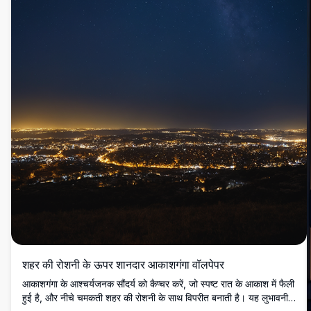
शहर की रोशनी के ऊपर शानदार आकाशगंगा वॉलपेपर
आकाशगंगा के आश्चर्यजनक सौंदर्य को कैप्चर करें, जो स्पष्ट रात के आकाश में फैली
हुई है, और नीचे चमकती शहर की रोशनी के साथ विपरीत बनाती है। यह लुभावनी