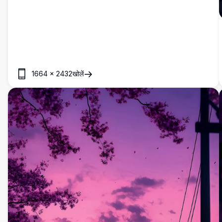
4K उच्च-रिज़ॉल्यूशन छवि तारों को देखने वालों और फोटोग्राफी प्रेमियों के लिए
एकदम सही है। डेस्कटॉप या फोन वॉलपेपर के रूप में आदर्श, यह आपके स्क्रीन पर
ब्रह्मांड के चमत्कारों को लाता है, शहरी और आकाशीय तत्वों को एक सम्मोहक दृश्य
में मिश्रित करता है।
1664
×
2432
खोलें