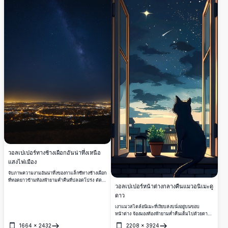
บันดาลใจในการเดินทาง หรือการแสดงผลภาพถ่าย
โทรศัพท์ หรืองานพิมพ์ศิลปะบนผนัง มันนำความ
เมือง รายละเอียดความละเอียดสูงเน้นโครงสร้าง
งามอันเงียบสงบและความสง่างามสมัยใหม่มาสู่ทุก
เมืองที่ซับซ้อนและริมน้ำที่เงียบสงบ ทำให้เป็นตัว
สภาพแวดล้อม เหมาะสำหรับผู้ที่มองหาทิวทัศน์
เลือกที่เหมาะสำหรับผู้ที่ชื่นชอบธรรมชาติและ
เมืองอันน่าทึ่งและการถ่ายภาพพระอาทิตย์ตกใน
ทิวทัศน์เมือง ดาวน์โหลดภาพ 4K พรีเมียมนี้เพื่อ
ความละเอียดสูงสุด
ประสบการณ์ภาพที่สมจริง
วอลเปเปอร์ทางช้างเผือกอันน่าทึ่งเหนือ
แสงไฟเมือง
จับภาพความงามอันน่าทึ่งของกาแล็กซีทางช้างเผือก
ที่ทอดยาวข้ามท้องฟ้ายามค่ำคืนที่ปลอดโปร่ง ตัด
วอลเปเปอร์หน้าต่างกลางคืนแมวอนิเมะดู
กับแสงไฟเมืองที่สว่างไสวด้านล่าง ภาพความ
ละเอียดสูง 4K ที่น่าทึ่งนี้เหมาะสำหรับผู้ที่ชื่นชอบ
ดาว
การดูดาวและผู้ที่หลงใหลในการถ่ายภาพ เหมาะ
เงาแมวสไตล์อนิเมะที่เงียบสงบนั่งอยู่บนขอบ
อย่างยิ่งสำหรับเป็นวอลเปเปอร์เดสก์ท็อปหรือ
หน้าต่าง จ้องมองท้องฟ้ายามค่ำคืนเต็มไปด้วยดาวที่
โทรศัพท์ มันนำความมหัศจรรย์ของจักรวาลมาสู่
สวยงามตระการตา พร้อมดาวตก หลังคาที่เรืองแสง
หน้าจอของคุณ ผสมผสานองค์ประกอบของเมือง
1664
×
2432
2208
×
3924
และต้นไม้ในกระถางข้างโคมไฟ