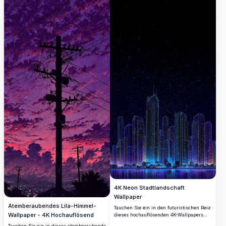
4K Neon Stadtlandschaft
Wallpaper
Atemberaubendes Lila-Himmel-
Tauchen Sie ein in den futuristischen Reiz
Wallpaper - 4K Hochauflösend
dieses hochauflösenden 4K-Wallpapers
mit einer lebendigen Neon-
Tauchen Sie ein in dieses atemberaubende