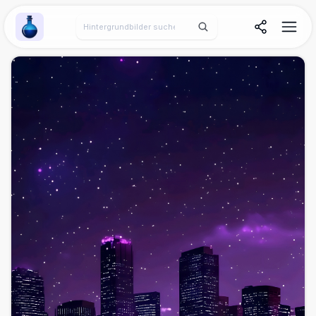
Wallpaper Alchemy