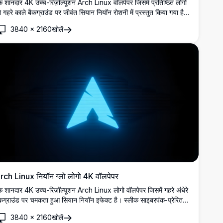
 शानदार 4K उच्च-रिज़ॉल्यूशन Arch Linux वॉलपेपर जिसमें प्रतिष्ठित लोगो
 गहरे काले बैकग्राउंड पर जीवंत सियान नियॉन रोशनी में प्रस्तुत किया गया है,
 डार्क-थीम वाले डेस्कटॉप और Linux प्रेमियों के लिए एकदम सही है।
3840
×
2160
खोलें
rch Linux नियॉन ग्लो लोगो 4K वॉलपेपर
 शानदार 4K उच्च-रिज़ॉल्यूशन Arch Linux लोगो वॉलपेपर जिसमें गहरे अंधेरे
कग्राउंड पर चमकता हुआ सियान नियॉन इफेक्ट है। स्लीक साइबरपंक-प्रेरित
ंदर्य के साथ डेस्कटॉप कस्टमाइज़ेशन के लिए एकदम सही।
3840
×
2160
खोलें