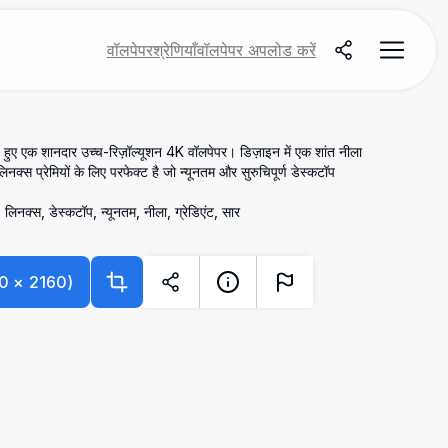
वॉलपेपर
श्रेणियाँ
वॉलपेपर अपलोड करें
ुए एक शानदार उच्च-रिज़ॉल्यूशन 4K वॉलपेपर। डिज़ाइन में एक शांत नीला
िनक्स प्रेमियों के लिए परफेक्ट है जो न्यूनतम और सुरुचिपूर्ण डेस्कटॉप
 लिनक्स, डेस्कटॉप, न्यूनतम, नीला, ग्रेडिएंट, सार
0
×
2160
)