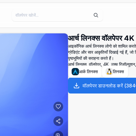
आर्च लिनक्स वॉलपेपर 4K
आइकॉनिक आर्च लिनक्स लोगो को शामिल करते ह
ग्रेडिएंट और सार आकृतियाँ दिखाई गई हैं, जो ल
पृष्ठभूमियों की सराहना करते हैं।
आर्च लिनक्स, वॉलपेपर, 4K, उच्च रिज़ॉल्यूशन,
आर्क लिनक्स
लिनक्स
वॉलपेपर डाउनलोड करें
(
384