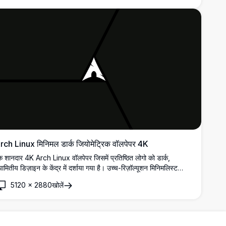
rch Linux मिनिमल डार्क जियोमेट्रिक वॉलपेपर 4K
 शानदार 4K Arch Linux वॉलपेपर जिसमें प्रतिष्ठित लोगो को डार्क,
यामितीय डिज़ाइन के केंद्र में दर्शाया गया है। उच्च-रिज़ॉल्यूशन मिनिमलिस्ट
्टवर्क में तेज़ रेखाएं और गहरी छाया का उपयोग करके एक आधुनिक डेस्कटॉप
5120
×
2880
खोलें
ंदर्य बनाया गया है।