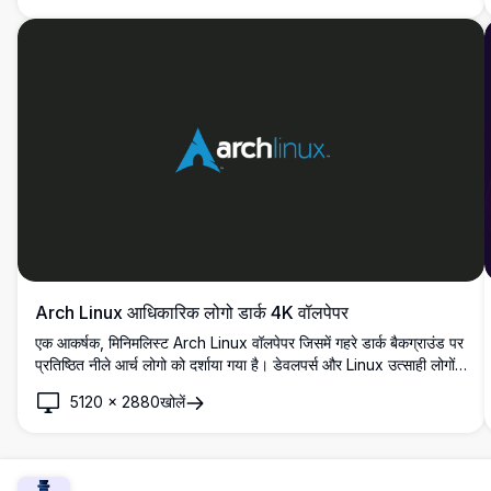
Arch Linux आधिकारिक लोगो डार्क 4K वॉलपेपर
एक आकर्षक, मिनिमलिस्ट Arch Linux वॉलपेपर जिसमें गहरे डार्क बैकग्राउंड पर
प्रतिष्ठित नीले आर्च लोगो को दर्शाया गया है। डेवलपर्स और Linux उत्साही लोगों
के लिए एकदम सही जो एक स्वच्छ, पेशेवर 4K डेस्कटॉप लुक चाहते हैं।
5120
×
2880
खोलें