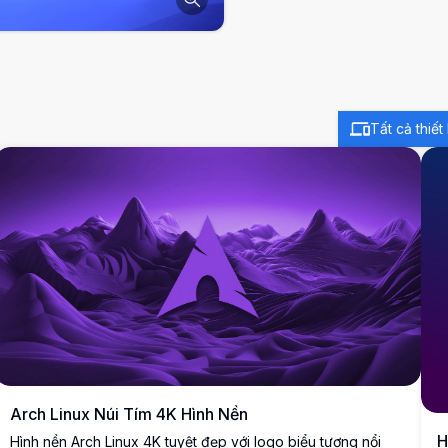
Tất cả thiết 
Arch Linux Núi Tím 4K Hình Nền
H
Hình nền Arch Linux 4K tuyệt đẹp với logo biểu tượng nổi