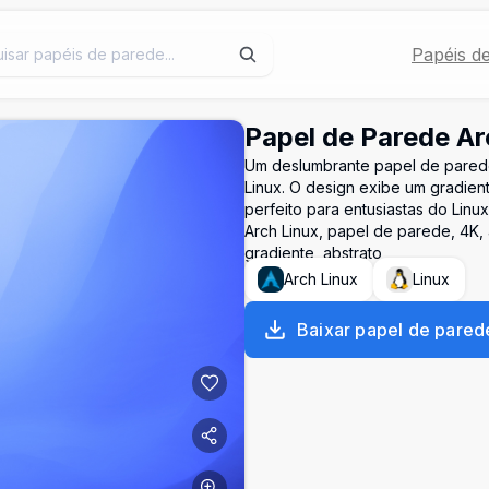
Papéis d
Papel de Parede Ar
Um deslumbrante papel de parede
Linux. O design exibe um gradien
perfeito para entusiastas do Linu
Arch Linux, papel de parede, 4K, a
gradiente, abstrato
Arch Linux
Linux
Baixar papel de pared