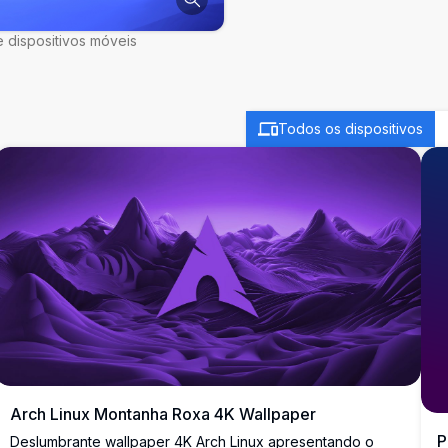
 dispositivos móveis
Todos os dispositivos
Arch Linux Montanha Roxa 4K Wallpaper
P
Deslumbrante wallpaper 4K Arch Linux apresentando o