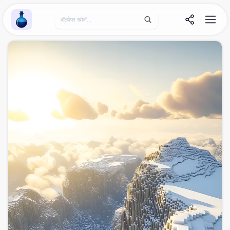
Wallpaper Alchemy