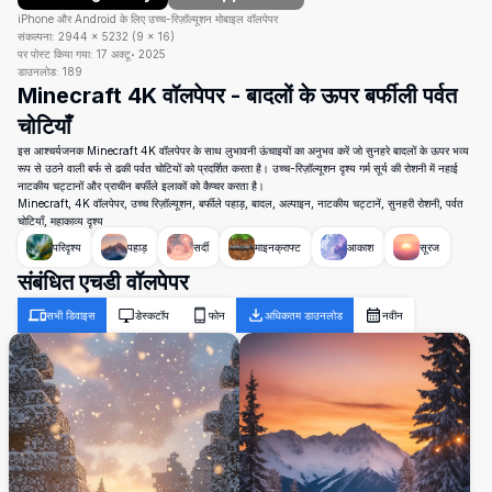
iPhone और Android के लिए उच्च-रिज़ॉल्यूशन मोबाइल वॉलपेपर
संकल्पना:
2944
×
5232
(
9
×
16
)
पर पोस्ट किया गया:
17 अक्टू॰ 2025
डाउनलोड:
189
Minecraft 4K वॉलपेपर - बादलों के ऊपर बर्फीली पर्वत
चोटियाँ
इस आश्चर्यजनक Minecraft 4K वॉलपेपर के साथ लुभावनी ऊंचाइयों का अनुभव करें जो सुनहरे बादलों के ऊपर भव्य
रूप से उठने वाली बर्फ से ढकी पर्वत चोटियों को प्रदर्शित करता है। उच्च-रिज़ॉल्यूशन दृश्य गर्म सूर्य की रोशनी में नहाई
नाटकीय चट्टानों और प्राचीन बर्फीले इलाकों को कैप्चर करता है।
Minecraft, 4K वॉलपेपर, उच्च रिज़ॉल्यूशन, बर्फीले पहाड़, बादल, अल्पाइन, नाटकीय चट्टानें, सुनहरी रोशनी, पर्वत
चोटियाँ, महाकाव्य दृश्य
परिदृश्य
पहाड़
सर्दी
माइनक्राफ्ट
आकाश
सूरज
संबंधित एचडी वॉलपेपर
सभी डिवाइस
डेस्कटॉप
फोन
अधिकतम डाउनलोड
नवीन