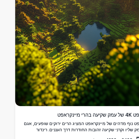
ק שקיעה בהרי מיינקראפט
ט נוף מדהים של מיינקראפט המציג הרים ירוקים שופעים, אגם
ק שליו וקרני שקיעה זהובות החודרות דרך העננים. רינדור
זולוציה גבוהה עם שיידרים ריאליסטיים המציגים שטח בלוקים