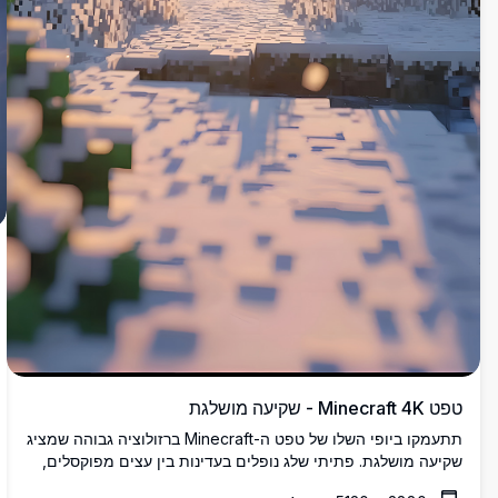
טפט Minecraft 4K - שקיעה מושלגת
תתעמקו ביופי השלו של טפט ה-Minecraft ברזולוציה גבוהה שמציג
שקיעה מושלגת. פתיתי שלג נופלים בעדינות בין עצים מפוקסלים,
יוצרים סצנה שקטה ומכשפת, מושלמת למכשיר של כל חובב