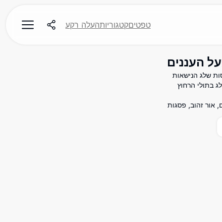
טפטים
קטגוריות
העלה רקע
גות הרים מכוסות שלג הנישאות
ג בתולי הרחוץ
טיים, אור זהוב, פסגות