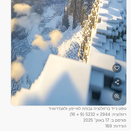
טפט נייד ברזולוציה גבוהה לאייפון ולאנדרואיד
רזולוציה:
2944
×
5232
(
9
×
16
)
פורסם ב:
17 באוק׳ 2025
הורדות:
189