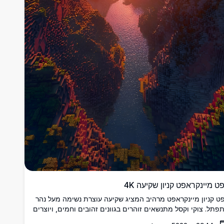
ט מיינקראפט קניון שקיעה 4K
ט קניון מיינקראפט מרהיב המציג שקיעה עוצרת נשימה מעל נהר
פתל. צוקי וקסל מתנשאים זוהרים בגוונים זהובים וחמים, ויוצרים
 קולנועי ואולטרה-ריאליסטי ב-4K המושלם לכל מסך.