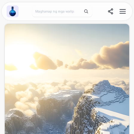
Wallpaper Alchemy