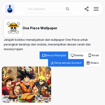
Wallpaper Alchemy
One Piece Wallpaper
Jelajahi koleksi menakjubkan dari wallpaper One Piece untuk
perangkat desktop dan mobile, menampilkan desain cerah dan
resolusi tajam
Semua Perangkat
Desktop
Ponsel
Paling banyak diunduh
Terbaru