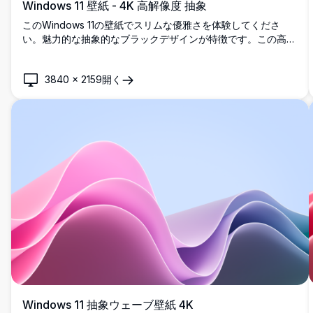
Windows 11 壁紙 - 4K 高解像度 抽象
このWindows 11の壁紙でスリムな優雅さを体験してくださ
い。魅力的な抽象的なブラックデザインが特徴です。この高解
像度4K画像は、デスクトップに現代的で洗練されたタッチを
追加し、深みとスタイルでデジタルワークスペースを向上させ
3840
×
2159
開く
るのに最適です。
Windows 11 抽象ウェーブ壁紙 4K