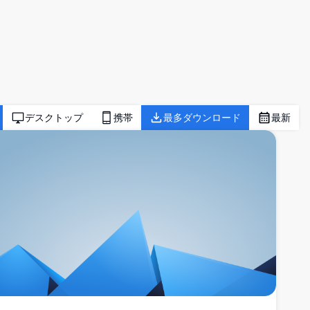
デスクトップ
携帯
最多ダウンロード
最新