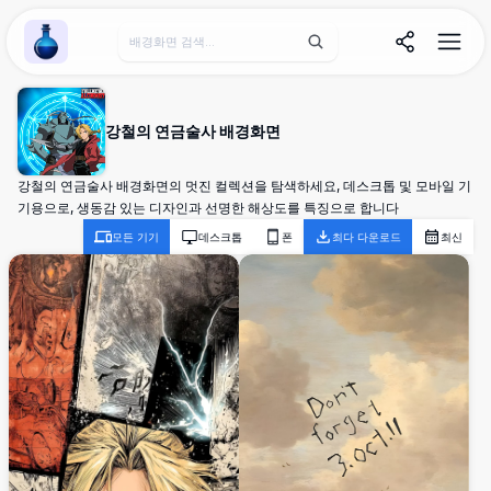
Wallpaper Alchemy
강철의 연금술사 배경화면
강철의 연금술사 배경화면의 멋진 컬렉션을 탐색하세요, 데스크톱 및 모바일 기
기용으로, 생동감 있는 디자인과 선명한 해상도를 특징으로 합니다
모든 기기
데스크톱
폰
최다 다운로드
최신