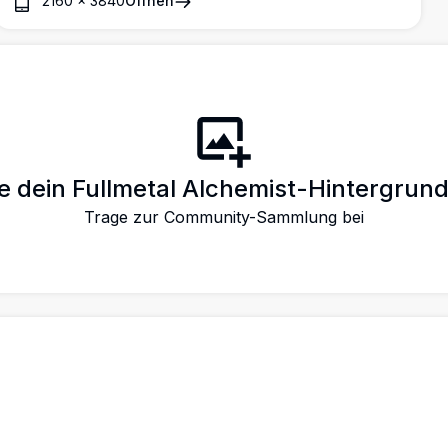
2160
×
3840
Öffnen
le dein Fullmetal Alchemist-Hintergrund
Trage zur Community-Sammlung bei