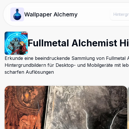
Wallpaper Alchemy
Fullmetal Alchemist H
Erkunde eine beeindruckende Sammlung von Fullmetal 
Hintergrundbildern für Desktop- und Mobilgeräte mit le
scharfen Auflösungen