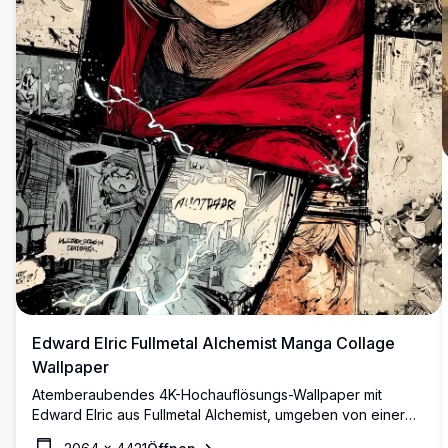
Edward Elric Fullmetal Alchemist Manga Collage
Wallpaper
Atemberaubendes 4K-Hochauflösungs-Wallpaper mit
Edward Elric aus Fullmetal Alchemist, umgeben von einer
dynamischen Manga-Panel-Collage mit Blitzeffekten,