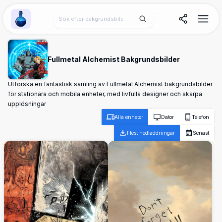
Wallpaper Alchemy
Fullmetal Alchemist Bakgrundsbilder
Utforska en fantastisk samling av Fullmetal Alchemist bakgrundsbilder
för stationära och mobila enheter, med livfulla designer och skarpa
upplösningar
Alla enheter
Dator
Telefon
Flest nedladdningar
Senast