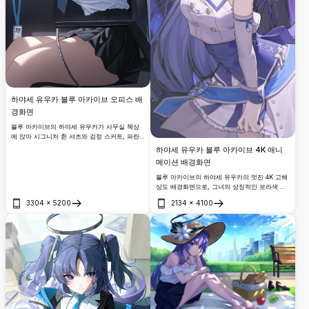
하야세 유우카 블루 아카이브 오피스 배
경화면
블루 아카이브의 하야세 유우카가 사무실 책상
에 앉아 시그니처 흰 셔츠와 검정 스커트, 파란
넥타이를 착용하고 있습니다. 세밀한 음영과 놀
하야세 유우카 블루 아카이브 4K 애니
라운 시각적 구성을 담은 고품질 4K 애니메이션
메이션 배경화면
아트워크.
블루 아카이브의 하야세 유우카의 멋진 4K 고해
상도 배경화면으로, 그녀의 상징적인 보라색 머
리카락, 파란 눈, 세일러 스타일의 디테일과 프
3304
×
5200
2134
×
4100
릴 스커트가 돋보이는 우아한 아이돌 의상을 담
열기
열기
고 있습니다.