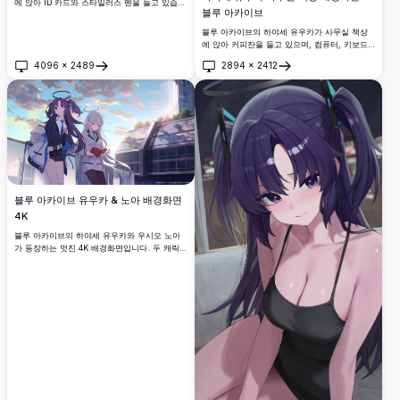
에 앉아 ID 카드와 스타일러스 펜을 들고 있습니
블루 아카이브
다. 모니터, 키보드, 커피 컵이 있는 깔끔하고 생
동감 넘치는 4K 애니메이션 아트 스타일.
블루 아카이브의 하야세 유우카가 사무실 책상
에 앉아 커피잔을 들고 있으며, 컴퓨터, 키보드,
문구류가 주변에 놓여 있습니다. 차가운 블루 톤
4096
×
2489
2894
×
2412
과 세밀한 아트워크가 돋보이는 고해상도 애니
열기
열기
메이션 배경화면입니다.
블루 아카이브 유우카 & 노아 배경화면
4K
블루 아카이브의 하야세 유우카와 우시오 노아
가 등장하는 멋진 4K 배경화면입니다. 두 캐릭터
는 후광이 달린 교복을 입고 현대적인 건물을 배
경으로 숨막히는 노을 하늘 앞에 서 있습니다.