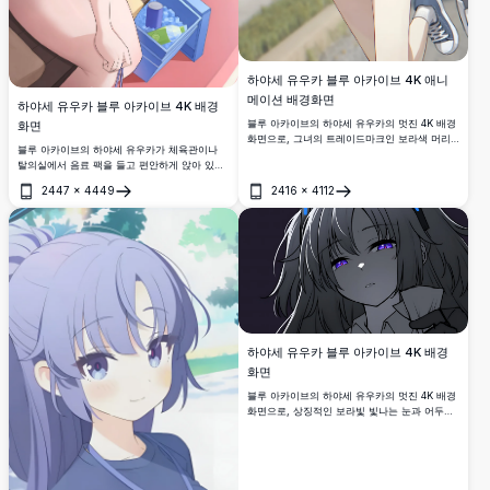
하야세 유우카 블루 아카이브 4K 애니
메이션 배경화면
하야세 유우카 블루 아카이브 4K 배경
블루 아카이브의 하야세 유우카의 멋진 4K 배경
화면
화면으로, 그녀의 트레이드마크인 보라색 머리
블루 아카이브의 하야세 유우카가 체육관이나
카락과 파란 눈이 특징입니다. 흰색 크롭탑과 데
탈의실에서 음료 팩을 들고 편안하게 앉아 있는
님 반바지를 입고 아름다운 야외 배경에서 고해
모습. 특유의 보라색 머리카락, 별 모양 얼굴 마
상도로 포착되었습니다.
2447
×
4449
2416
×
4112
크, 보라색 눈이 놀라운 4K 고해상도 애니메이션
열기
열기
아트로 표현되어 있습니다.
하야세 유우카 블루 아카이브 4K 배경
화면
블루 아카이브의 하야세 유우카의 멋진 4K 배경
화면으로, 상징적인 보라빛 빛나는 눈과 어두운
미적 감각이 특징입니다. 그레이스케일 톤의 분
위기 있고 드라마틱한 클로즈업 초상화로 구성
된 고해상도 애니메이션 아트.