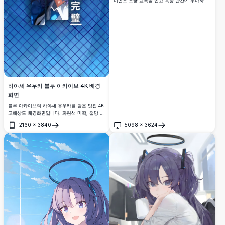
이언스 스쿨 교복을 입고 옥상 난간에 우아하게
앉아 있습니다. 미래적인 도시 풍경과 밝은 파란
하늘이 멋진 4K 고해상도 애니메이션 배경화면
을 만들어냅니다.
하야세 유우카 블루 아카이브 4K 배경
화면
블루 아카이브의 하야세 유우카를 담은 멋진 4K
고해상도 배경화면입니다. 파란색 미학, 철망 울
타리 배경, '완벽'을 의미하는 일본 한자가 어우
2160
×
3840
5098
×
3624
러진 매혹적인 분할 패널 애니메이션 아트 디자
열기
열기
인입니다.