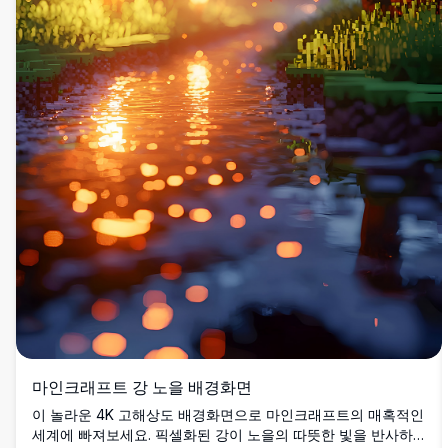
마인크래프트 강 노을 배경화면
이 놀라운 4K 고해상도 배경화면으로 마인크래프트의 매혹적인
세계에 빠져보세요. 픽셀화된 강이 노을의 따뜻한 빛을 반사하