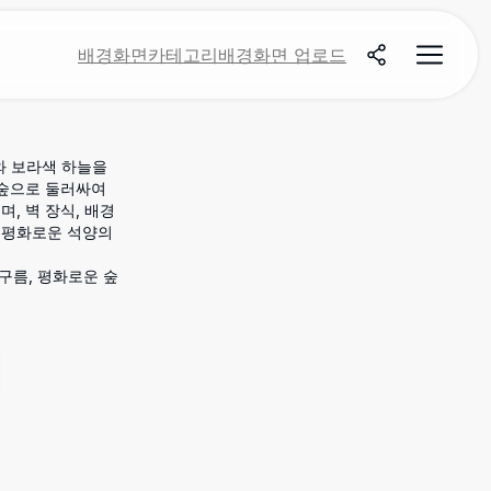
배경화면
카테고리
배경화면 업로드
와 보라색 하늘을
 숲으로 둘러싸여
, 벽 장식, 배경
여 평화로운 석양의
 구름, 평화로운 숲