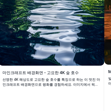
M
마인크래프트 배경화면 - 고요한 4K 숲 호수
빛
선명한 4K 해상도로 고요한 숲 호수를 특징으로 하는 이 멋진 마
마
인크래프트 배경화면으로 평화를 경험하세요. 이미지에서 픽셀
화된 울창한 녹지와 반사하는 물을 아름답게 담고 있어 몰입감
있는 가상 탈출을 제공합니다. 모바일 장치에 맞춰진 이 고해상
도 이미지는 블록형 야생의 평화로운 분위기를 생생하게 전달하
여, 마음의 평화를 찾는 마인크래프트 애호가들에게 완벽한 선
택이 됩니다.