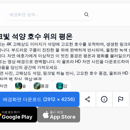
빛 석양 호수 위의 평온
는 4K 고해상도 이미지가 석양에 고요한 호수를 포착하며, 생생한 핑크
니다. 부드러운 구름이 잔잔한 물 위에 완벽하게 반사되며, 울창한 녹색
다. 자연 애호가에게 이상적인 이 멋진 풍경은 평온과 평화를 불러일으키며
또는 명상 배경으로 완벽합니다. 이 울트라 HD 자연 사진을 다운로드하
움을 당신의 공간에 가져오세요.
자연 사진, 고해상도 석양, 핑크빛 하늘 반사, 고요한 호수 풍경, 울트라 HD
 자연 벽 장식, 명상 배경
자연
숲
풍경
강
배경화면 다운로드
(
2912
×
4256
)
다운로드하기
출시 예정
Google Play
App Store