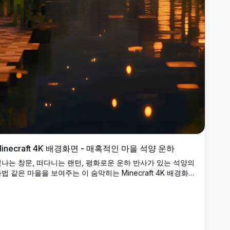
inecraft 4K 배경화면 - 매혹적인 마을 석양 운하
나는 창문, 떠다니는 랜턴, 평화로운 운하 반사가 있는 석양의
법 같은 마을을 보여주는 이 숨막히는 Minecraft 4K 배경화면
을 경험해보세요. 이 고해상도 아트워크는 픽셀화된 세계에서
아늑한 저녁의 따뜻한 분위기를 포착합니다.