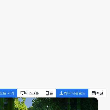
모든 기기
데스크톱
폰
최다 다운로드
최신