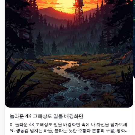
놀라운 4K 고해상도 일몰 배경화면
이 놀라운 4K 고해상도 일몰 배경화면 속에 나 자신을 담가보세
요. 생동감 넘치는 하늘, 불타는 듯한 주황과 분홍의 구름, 평화