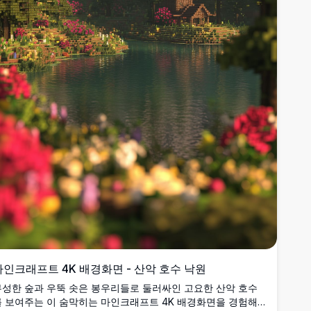
마인크래프트 4K 배경화면 - 산악 호수 낙원
무성한 숲과 우뚝 솟은 봉우리들로 둘러싸인 고요한 산악 호수
를 보여주는 이 숨막히는 마인크래프트 4K 배경화면을 경험해