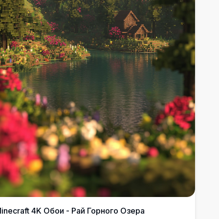
inecraft 4K Обои - Рай Горного Озера