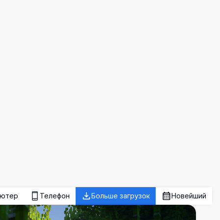
ьютер
Телефон
Больше загрузок
Новейший