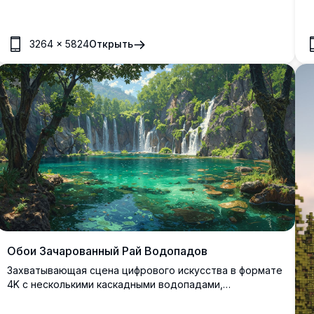
мобильных устройств, это высококачественное
а
изображение оживляет мирную атмосферу блочной
дикой природы, что делает его идеальным для
3264
×
5824
Открыть
энтузиастов Minecraft, стремящихся улучшить свой
мобильный интерфейс успокаивающим штрихом.
Обои Зачарованный Рай Водопадов
Захватывающая сцена цифрового искусства в формате
4K с несколькими каскадными водопадами,
впадающими в кристально чистое бирюзовое озеро,
окружённое пышными древними деревьями и