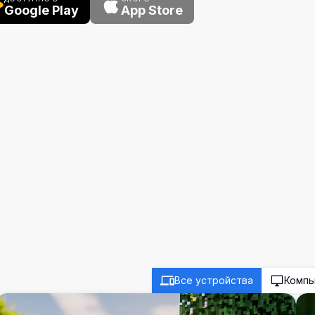
Google Play
App Store
Все устройства
Комп