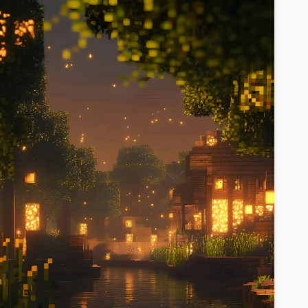
огружающую лесную атмосферу.