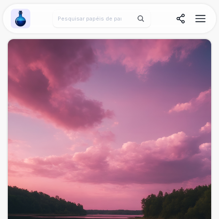
Wallpaper Alchemy