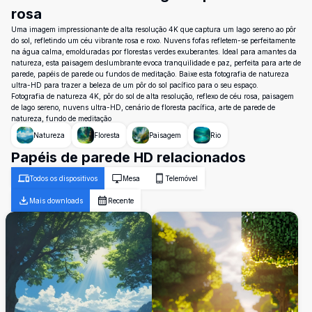
rosa
Uma imagem impressionante de alta resolução 4K que captura um lago sereno ao pôr
do sol, refletindo um céu vibrante rosa e roxo. Nuvens fofas refletem-se perfeitamente
na água calma, emolduradas por florestas verdes exuberantes. Ideal para amantes da
natureza, esta paisagem deslumbrante evoca tranquilidade e paz, perfeita para arte de
parede, papéis de parede ou fundos de meditação. Baixe esta fotografia de natureza
ultra-HD para trazer a beleza de um pôr do sol pacífico para o seu espaço.
Fotografia de natureza 4K, pôr do sol de alta resolução, reflexo de céu rosa, paisagem
de lago sereno, nuvens ultra-HD, cenário de floresta pacífica, arte de parede de
natureza, fundo de meditação
Natureza
Floresta
Paisagem
Rio
Papéis de parede HD relacionados
Todos os dispositivos
Mesa
Telemóvel
Mais downloads
Recente